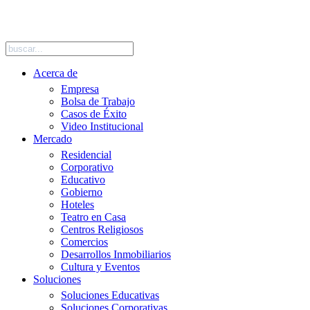
SIGUENOS EN REDES SOCIALES
Acerca de
Empresa
Bolsa de Trabajo
Casos de Éxito
Video Institucional
Mercado
Residencial
Corporativo
Educativo
Gobierno
Hoteles
Teatro en Casa
Centros Religiosos
Comercios
Desarrollos Inmobiliarios
Cultura y Eventos
Soluciones
Soluciones Educativas
Soluciones Corporativas