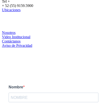
Tel +
+ 52 (55) 9159.5900
Ubicaciones
CRESTRON
Nosotros
Video Institucional
Contáctanos
Aviso de Privacidad
PARTNERS
FORMA DE CONTACTO
Nombre