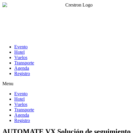
Evento
Hotel
Vuelos
Transporte
Agenda
Registro
Menu
Evento
Hotel
Vuelos
Transporte
Agenda
Registro
AUTOMATE VX Solución de seguimiento