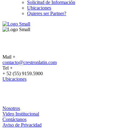
Solicitud de Información
Ubicaciones
Quieres ser Partner?
CONTACTO
Mail +
contacto@crestronlatin.com
Tel +
+ 52 (55) 9159.5900
Ubicaciones
CRESTRON
Nosotros
Video Institucional
Contáctanos
Aviso de Privacidad
PARTNERS