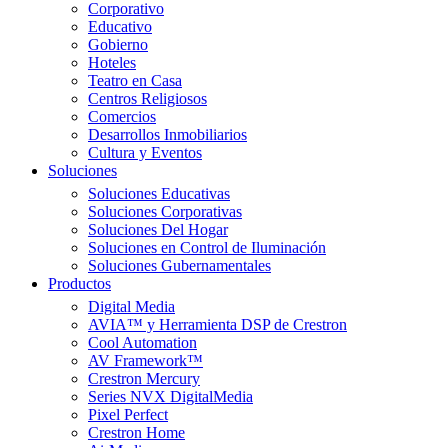
Corporativo
Educativo
Gobierno
Hoteles
Teatro en Casa
Centros Religiosos
Comercios
Desarrollos Inmobiliarios
Cultura y Eventos
Soluciones
Soluciones Educativas
Soluciones Corporativas
Soluciones Del Hogar
Soluciones en Control de Iluminación
Soluciones Gubernamentales
Productos
Digital Media
AVIA™ y Herramienta DSP de Crestron
Cool Automation
AV Framework™
Crestron Mercury
Series NVX DigitalMedia
Pixel Perfect
Crestron Home