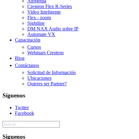
AirMedia
Crestron Flex R-Series
Video Inteligente
Flex - zoom
Sightline
DM NAX Audio sobre IP
Automate VX
Capacitación
Cursos
Webinars Crestron
Blog
Contáctanos
Solicitud de Información
Ubicaciones
Quieres ser Partner?
Síguenos
Twitter
Facebook
Siguenos