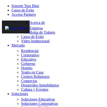
Soporte True Blue
Casos de Éxito
Acceso Partners
Acerca de
Empresa
Bolsa de Trabajo
Casos de Éxito
Video Institucional
Mercado
Residencial
Corporativo
Educativo
Gobierno
Hoteles
Teatro en Casa
Centros Religiosos
Comercios
Desarrollos Inmobiliarios
Cultura y Eventos
Soluciones
Soluciones Educativas
Soluciones Corporativas