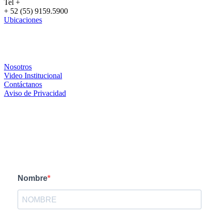
Tel +
+ 52 (55) 9159.5900
Ubicaciones
CRESTRON
Nosotros
Video Institucional
Contáctanos
Aviso de Privacidad
PARTNERS
FORMA DE CONTACTO
Nombre