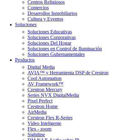
Centros Religiosos
Comercios
Desarrollos Inmobiliarios
Cultura y Eventos
Soluciones
Soluciones Educativas
Soluciones Corporativas
Soluciones Del Hogar
Soluciones en Control de Iluminación
Soluciones Gubernamentales
Productos
Digital Media
AVIA™ y Herramienta DSP de Crestron
Cool Automation
AV Framework™
Crestron Mercury
Series NVX DigitalMedia
Pixel Perfect
Crestron Home
AirMedia
Crestron Flex R-Series
Video Inteligente
Flex - zoom
Sightline