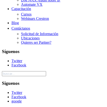
DM NAX Audio sobre IP
Automate VX
Capacitación
Cursos
Webinars Crestron
Blog
Contáctanos
Solicitud de Información
Ubicaciones
Quieres ser Partner?
Síguenos
Twitter
Facebook
Siguenos
Twitter
Facebook
google