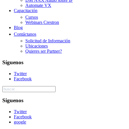
DM NAX Audio sobre IP
Automate VX
Capacitación
Cursos
Webinars Crestron
Blog
Contáctanos
Solicitud de Información
Ubicaciones
Quieres ser Partner?
Síguenos
Twitter
Facebook
Siguenos
Twitter
Facebook
google