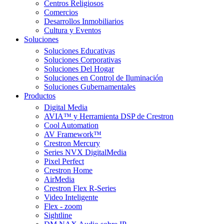
Centros Religiosos
Comercios
Desarrollos Inmobiliarios
Cultura y Eventos
Soluciones
Soluciones Educativas
Soluciones Corporativas
Soluciones Del Hogar
Soluciones en Control de Iluminación
Soluciones Gubernamentales
Productos
Digital Media
AVIA™ y Herramienta DSP de Crestron
Cool Automation
AV Framework™
Crestron Mercury
Series NVX DigitalMedia
Pixel Perfect
Crestron Home
AirMedia
Crestron Flex R-Series
Video Inteligente
Flex - zoom
Sightline