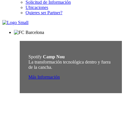
Solicitud de Información
Ubicaciones
Quieres ser Partner?
Spotify
Camp Nou
La transformación tecnológica dentro y fuera
de la cancha.
Más Información