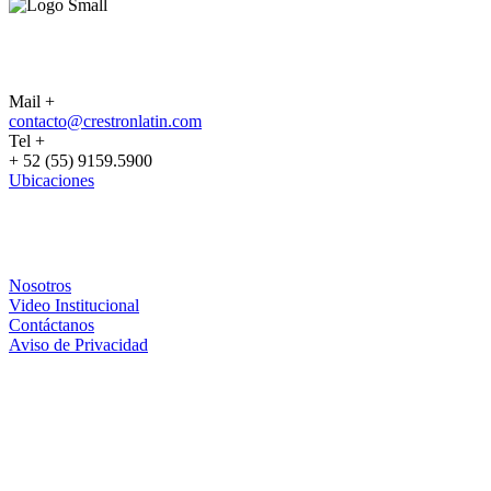
CONTACTO
Mail +
contacto@crestronlatin.com
Tel +
+ 52 (55) 9159.5900
Ubicaciones
CRESTRON
Nosotros
Video Institucional
Contáctanos
Aviso de Privacidad
PARTNERS
FORMA DE CONTACTO